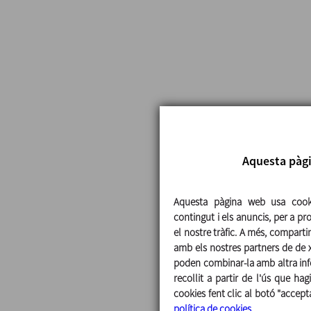
Aquesta pàgi
Aquesta pàgina web usa cooki
contingut i els anuncis, per a pr
el nostre tràfic. A més, comparti
amb els nostres partners de de xa
poden combinar-la amb altra inf
recollit a partir de l'ús que hag
cookies fent clic al botó "accept
política de cookies.